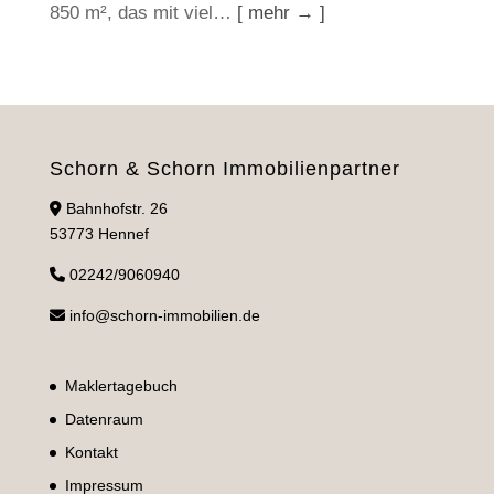
850 m², das mit viel…
[ mehr → ]
Schorn & Schorn Immobilienpartner
Bahnhofstr. 26
53773 Hennef
02242/9060940
info@schorn-immobilien.de
Maklertagebuch
Datenraum
Kontakt
Impressum