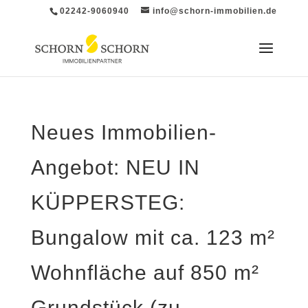
02242-9060940
info@schorn-immobilien.de
Neues Immobilien-
Angebot: NEU IN
KÜPPERSTEG:
Bungalow mit ca. 123 m²
Wohnfläche auf 850 m²
Grundstück (zu