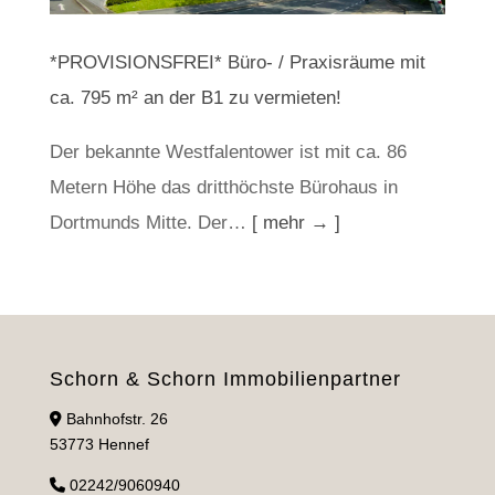
*PROVISIONSFREI* Büro- / Praxisräume mit
ca. 795 m² an der B1 zu vermieten!
Der bekannte Westfalentower ist mit ca. 86
Metern Höhe das dritthöchste Bürohaus in
Dortmunds Mitte. Der…
[ mehr → ]
Schorn & Schorn Immobilienpartner
Bahnhofstr. 26
53773 Hennef
02242/9060940