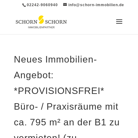
02242-9060940
info@schorn-immobilien.de
Neues Immobilien-
Angebot:
*PROVISIONSFREI*
Büro- / Praxisräume mit
ca. 795 m² an der B1 zu
vermieten! (zu