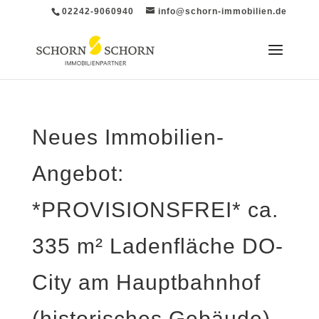
02242-9060940
info@schorn-immobilien.de
Neues Immobilien-
Angebot:
*PROVISIONSFREI* ca.
335 m² Ladenfläche DO-
City am Hauptbahnhof
(historisches Gebäude)