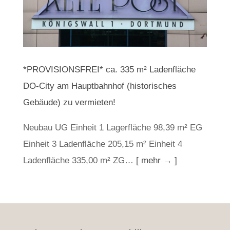
*PROVISIONSFREI* ca. 335 m² Ladenfläche
DO-City am Hauptbahnhof (historisches
Gebäude) zu vermieten!
Neubau UG Einheit 1 Lagerfläche 98,39 m² EG
Einheit 3 Ladenfläche 205,15 m² Einheit 4
Ladenfläche 335,00 m² ZG…
[ mehr → ]