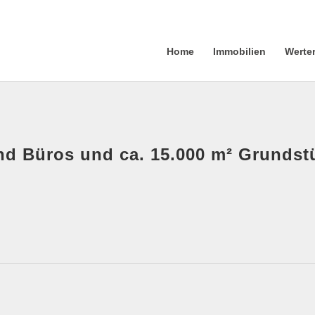
Home
Immobilien
Werte
und Büros und ca. 15.000 m² Grundst