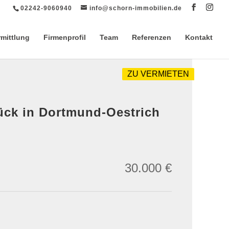
02242-9060940
info@schorn-immobilien.de
rmittlung
Firmenprofil
Team
Referenzen
Kontakt
ZU VERMIETEN
ück in Dortmund-Oestrich
30.000 €