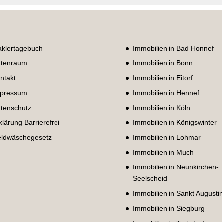
klertagebuch
Immobilien in Bad Honnef
tenraum
Immobilien in Bonn
ntakt
Immobilien in Eitorf
pressum
Immobilien in Hennef
tenschutz
Immobilien in Köln
klärung Barrierefrei
Immobilien in Königswinter
ldwäschegesetz
Immobilien in Lohmar
Immobilien in Much
Immobilien in Neunkirchen-
Seelscheid
Immobilien in Sankt Augusti
Immobilien in Siegburg