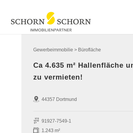
Gewerbeimmobilie > Bürofläche
Ca 4.635 m² Hallenfläche 
zu vermieten!
44357 Dortmund
91927-7549-1
1.243 m²