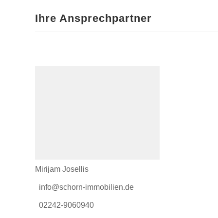
Ihre Ansprechpartner
Mirijam Josellis
info@schorn-immobilien.de
02242-9060940