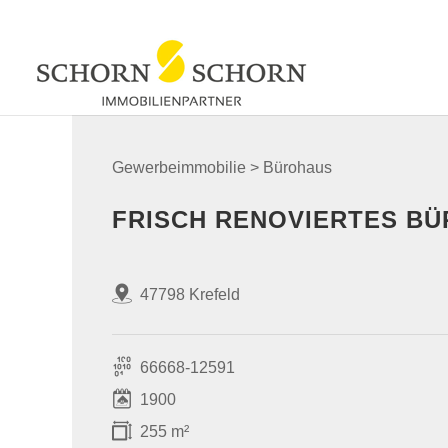
Gewerbeimmobilie > Bürohaus
FRISCH RENOVIERTES BÜ
47798 Krefeld
66668-12591
1900
255 m²