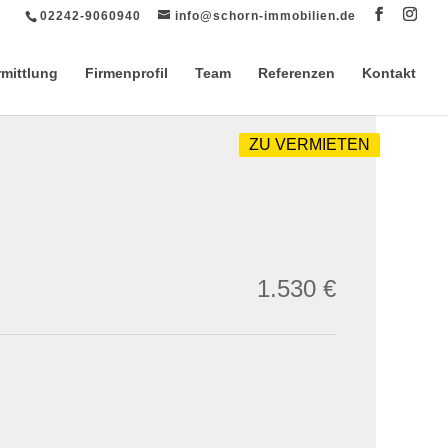
02242-9060940
info@schorn-immobilien.de
rmittlung
Firmenprofil
Team
Referenzen
Kontakt
ZU VERMIETEN
1.530 €