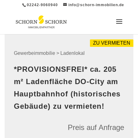
02242-9060940
info@schorn-immobilien.de
ZU VERMIETEN
Gewerbeimmobilie > Ladenlokal
*PROVISIONSFREI* ca. 205
m² Ladenfläche DO-City am
Hauptbahnhof (historisches
Gebäude) zu vermieten!
Preis auf Anfrage