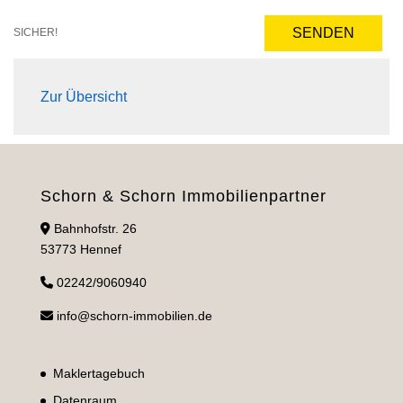
SENDEN
SICHER!
Zur Übersicht
Schorn & Schorn Immobilienpartner
Bahnhofstr. 26
53773 Hennef
02242/9060940
info@schorn-immobilien.de
Maklertagebuch
Datenraum