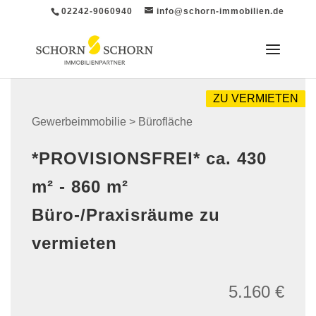
02242-9060940
info@schorn-immobilien.de
ZU VERMIETEN
Gewerbeimmobilie > Bürofläche
*PROVISIONSFREI* ca. 430
m² - 860 m²
Büro-/Praxisräume zu
vermieten
5.160 €