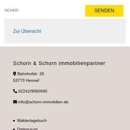
SENDEN
SICHER!
Zur Übersicht
Schorn & Schorn Immobilienpartner
Bahnhofstr. 26
53773 Hennef
02242/9060940
info@schorn-immobilien.de
Maklertagebuch
Datenraum