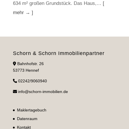
634 m² großen Grundstück. Das Haus,…
[
mehr → ]
Schorn & Schorn Immobilienpartner
Bahnhofstr. 26
53773 Hennef
02242/9060940
info@schorn-immobilien.de
Maklertagebuch
Datenraum
Kontakt