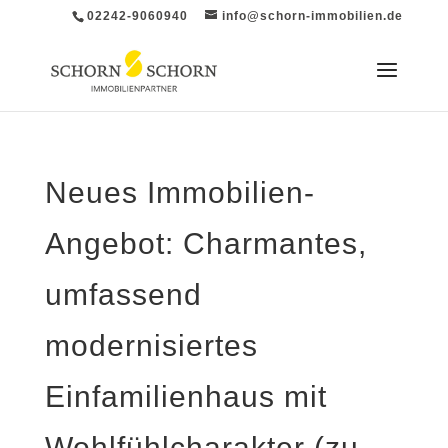
02242-9060940
info@schorn-immobilien.de
Neues Immobilien-
Angebot: Charmantes,
umfassend
modernisiertes
Einfamilienhaus mit
Wohlfühlcharakter (zu