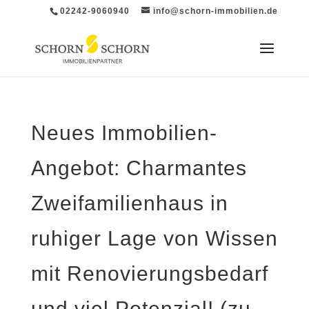
02242-9060940
info@schorn-immobilien.de
Neues Immobilien-
Angebot: Charmantes
Zweifamilienhaus in
ruhiger Lage von Wissen
mit Renovierungsbedarf
und viel Potenzial! (zu