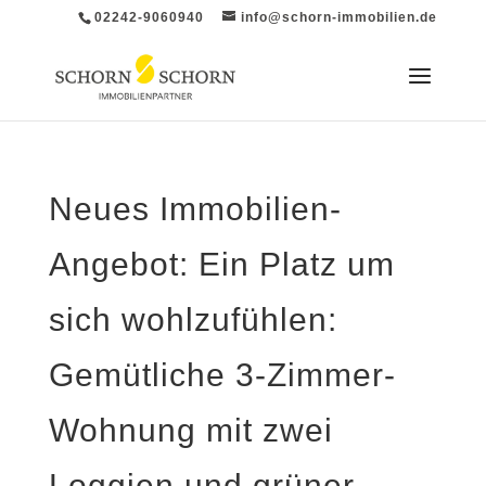
02242-9060940
info@schorn-immobilien.de
Neues Immobilien-
Angebot: Ein Platz um
sich wohlzufühlen:
Gemütliche 3-Zimmer-
Wohnung mit zwei
Loggien und grüner