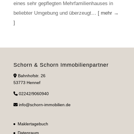
eines sehr gepflegten Mehrfamilienhauses in
beliebter Umgebung und überzeugt…
[ mehr →
]
Schorn & Schorn Immobilienpartner
Bahnhofstr. 26
53773 Hennef
02242/9060940
info@schorn-immobilien.de
Maklertagebuch
Datenraum