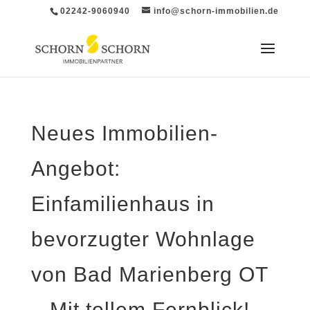
02242-9060940
info@schorn-immobilien.de
Neues Immobilien-
Angebot:
Einfamilienhaus in
bevorzugter Wohnlage
von Bad Marienberg OT
– Mit tollem Fernblick!