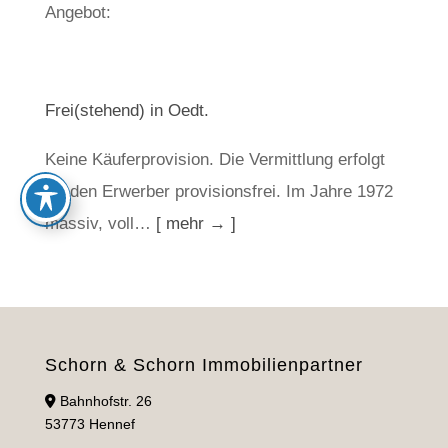
Angebot:
Frei(stehend) in Oedt.
Keine Käuferprovision. Die Vermittlung erfolgt
für den Erwerber provisionsfrei. Im Jahre 1972
massiv, voll…
[ mehr → ]
Schorn & Schorn Immobilienpartner
Bahnhofstr. 26
53773 Hennef