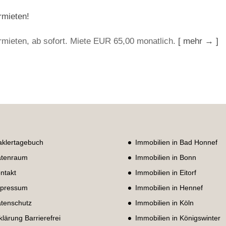
rmieten!
rmieten, ab sofort. Miete EUR 65,00 monatlich.
[ mehr → ]
klertagebuch
Immobilien in Bad Honnef
tenraum
Immobilien in Bonn
ntakt
Immobilien in Eitorf
pressum
Immobilien in Hennef
tenschutz
Immobilien in Köln
klärung Barrierefrei
Immobilien in Königswinter