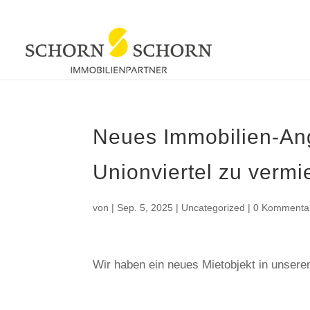
Neues Immobilien-An
Unionviertel zu vermi
von
|
Sep. 5, 2025
|
Uncategorized
|
0 Kommenta
Wir haben ein neues Mietobjekt in unser