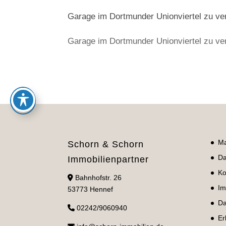
Garage im Dortmunder Unionviertel zu ve
Garage im Dortmunder Unionviertel zu ve
Ma
Schorn & Schorn
Da
Immobilienpartner
Ko
Bahnhofstr. 26
Im
53773 Hennef
Da
02242/9060940
Er