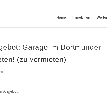
Home
Immobilien
Werte
gebot: Garage im Dortmunder
eten! (zu vermieten)
re
em Angebot: