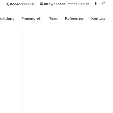
02242-9060940
info@schorn-immobilien.de
rmittlung
Firmenprofil
Team
Referenzen
Kontakt