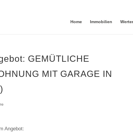
Home
Immobilien
Werte
ngebot: GEMÜTLICHE
HNUNG MIT GARAGE IN
)
re
em Angebot: