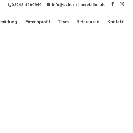
02242-9060940
info@schorn-immobilien.de
rmittlung
Firmenprofil
Team
Referenzen
Kontakt