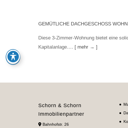
GEMÜTLICHE DACHGESCHOSS WOHNU
Diese 3-Zimmer-Wohnung bietet eine solide
Kapitalanlage….
[ mehr → ]
Ma
Schorn & Schorn
Da
Immobilienpartner
Ko
Bahnhofstr. 26