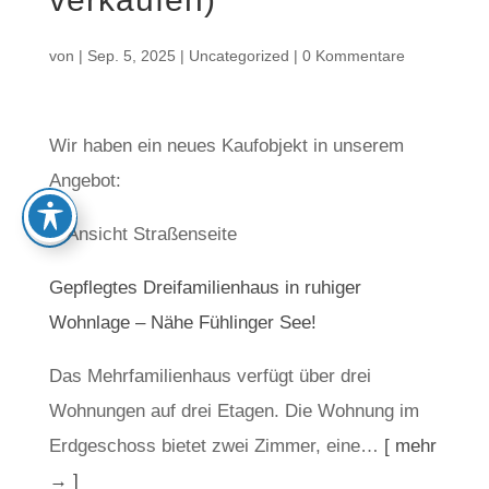
von
|
Sep. 5, 2025
|
Uncategorized
|
0 Kommentare
Wir haben ein neues Kaufobjekt in unserem
Angebot:
Gepflegtes Dreifamilienhaus in ruhiger
Wohnlage – Nähe Fühlinger See!
Das Mehrfamilienhaus verfügt über drei
Wohnungen auf drei Etagen. Die Wohnung im
Erdgeschoss bietet zwei Zimmer, eine…
[ mehr
→ ]