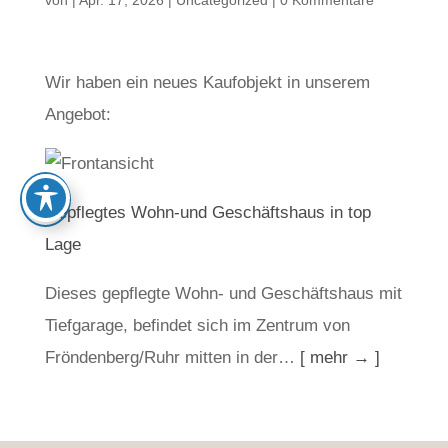
von
|
Apr. 17, 2026
|
Uncategorized
|
0 Kommentare
Wir haben ein neues Kaufobjekt in unserem
Angebot:
Gepflegtes Wohn-und Geschäftshaus in top
Lage
Dieses gepflegte Wohn- und Geschäftshaus mit
Tiefgarage, befindet sich im Zentrum von
Fröndenberg/Ruhr mitten in der…
[ mehr → ]