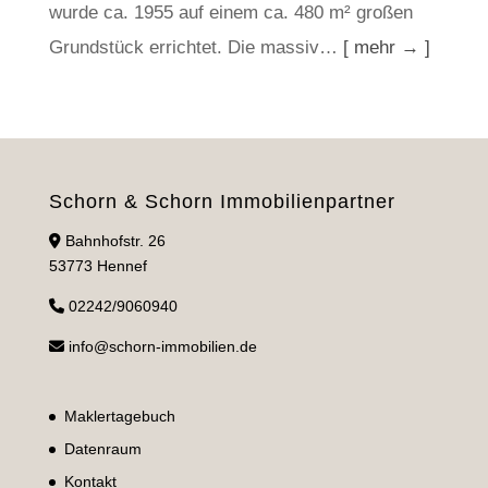
wurde ca. 1955 auf einem ca. 480 m² großen
Grundstück errichtet. Die massiv…
[ mehr → ]
Schorn & Schorn Immobilienpartner
Bahnhofstr. 26
53773 Hennef
02242/9060940
info@schorn-immobilien.de
Maklertagebuch
Datenraum
Kontakt