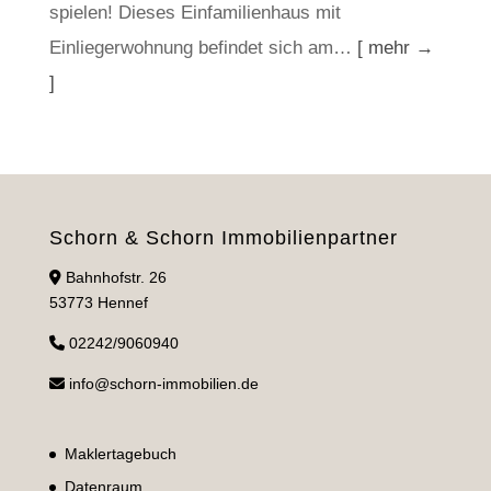
spielen! Dieses Einfamilienhaus mit
Einliegerwohnung befindet sich am…
[ mehr →
]
Schorn & Schorn Immobilienpartner
Bahnhofstr. 26
53773 Hennef
02242/9060940
info@schorn-immobilien.de
Maklertagebuch
Datenraum