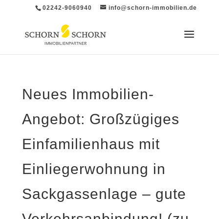
02242-9060940
info@schorn-immobilien.de
Neues Immobilien-
Angebot: Großzügiges
Einfamilienhaus mit
Einliegerwohnung in
Sackgassenlage – gute
Verkehrsanbindung! (zu