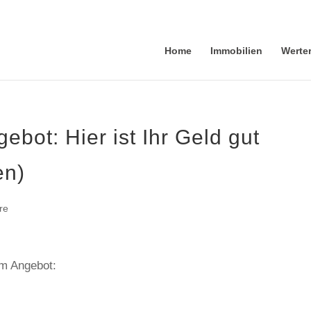
Home
Immobilien
Werte
bot: Hier ist Ihr Geld gut
en)
re
em Angebot: