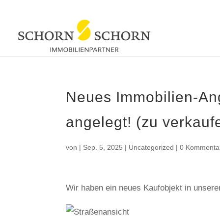
Neues Immobilien-Ange
angelegt! (zu verkauf
von
|
Sep. 5, 2025
|
Uncategorized
|
0 Kommenta
Wir haben ein neues Kaufobjekt in unser