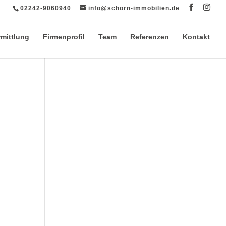
02242-9060940
info@schorn-immobilien.de
rmittlung
Firmenprofil
Team
Referenzen
Kontakt