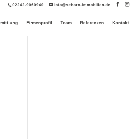
02242-9060940
info@schorn-immobilien.de
rmittlung
Firmenprofil
Team
Referenzen
Kontakt