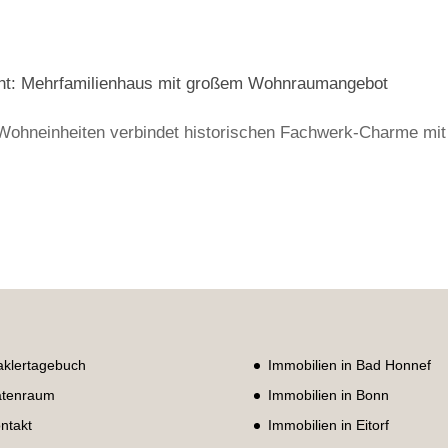
cht: Mehrfamilienhaus mit großem Wohnraumangebot
 Wohneinheiten verbindet historischen Fachwerk-Charme mit
klertagebuch
Immobilien in Bad Honnef
tenraum
Immobilien in Bonn
ntakt
Immobilien in Eitorf