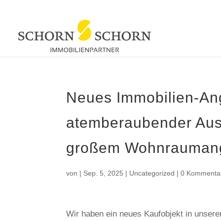
Neues Immobilien-Ang
atemberaubender Auss
großem Wohnraumange
von
|
Sep. 5, 2025
|
Uncategorized
|
0 Kommenta
Wir haben ein neues Kaufobjekt in unser