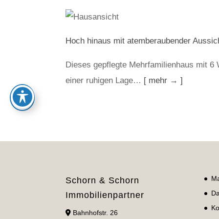
Hoch hinaus mit atemberaubender Aussi
Dieses gepflegte Mehrfamilienhaus mit 6
einer ruhigen Lage…
[ mehr → ]
Ma
Schorn & Schorn
Da
Immobilienpartner
Ko
Bahnhofstr. 26