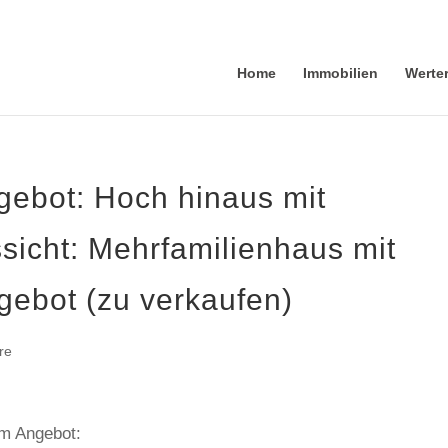
Home
Immobilien
Werte
ebot: Hoch hinaus mit
icht: Mehrfamilienhaus mit
bot (zu verkaufen)
re
em Angebot: