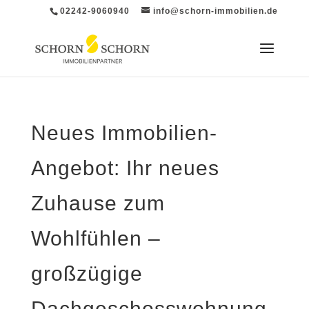
02242-9060940
info@schorn-immobilien.de
Neues Immobilien-
Angebot: Ihr neues
Zuhause zum
Wohlfühlen –
großzügige
Dachgeschosswohnung