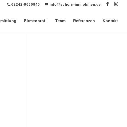
02242-9060940
info@schorn-immobilien.de
rmittlung
Firmenprofil
Team
Referenzen
Kontakt