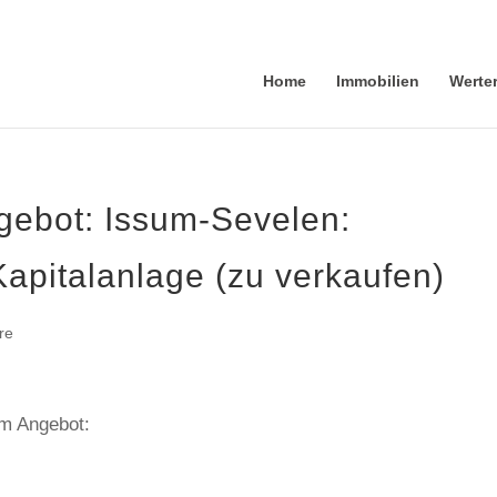
Home
Immobilien
Werte
gebot: Issum-Sevelen:
Kapitalanlage (zu verkaufen)
re
em Angebot: