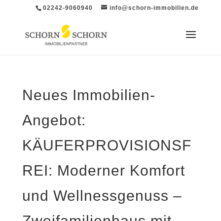
02242-9060940
info@schorn-immobilien.de
Neues Immobilien-
Angebot:
KÄUFERPROVISIONSF
REI: Moderner Komfort
und Wellnessgenuss –
Zweifamilienhaus mit