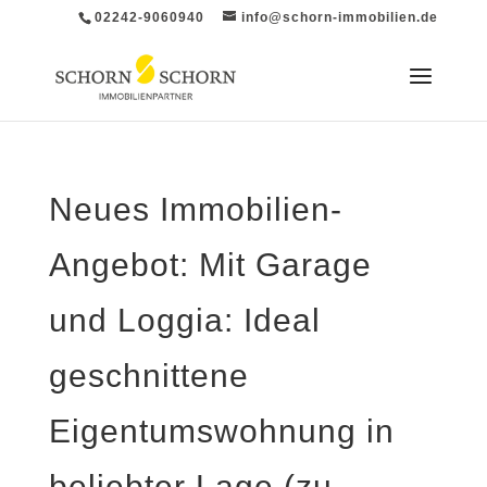
02242-9060940
info@schorn-immobilien.de
Neues Immobilien-
Angebot: Mit Garage
und Loggia: Ideal
geschnittene
Eigentumswohnung in
beliebter Lage (zu