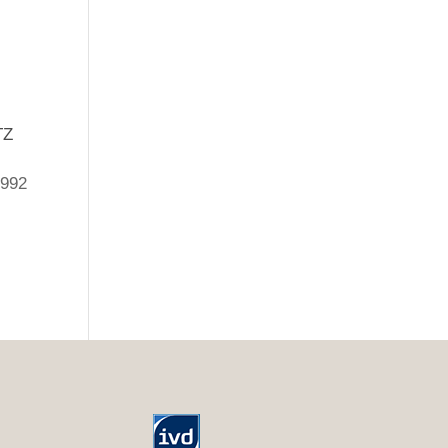
TZ
1992