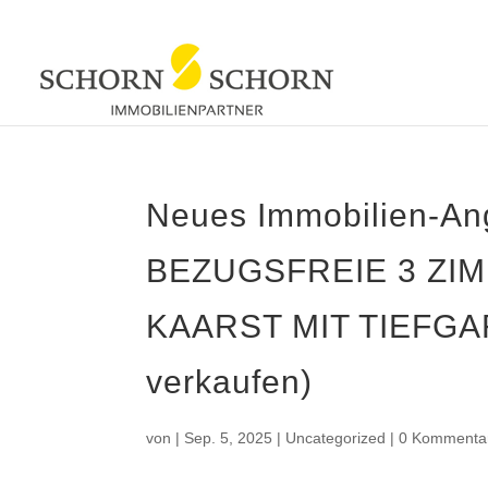
Neues Immobilien-A
BEZUGSFREIE 3 ZIM
KAARST MIT TIEFG
verkaufen)
von
|
Sep. 5, 2025
|
Uncategorized
|
0 Kommenta