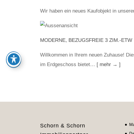
Wir haben ein neues Kaufobjekt in unser
MODERNE, BEZUGSFREIE 3 ZIM.-ETW
Willkommen in Ihrem neuen Zuhause! Di
im Erdgeschoss bietet…
[ mehr → ]
Ma
Schorn & Schorn
Da