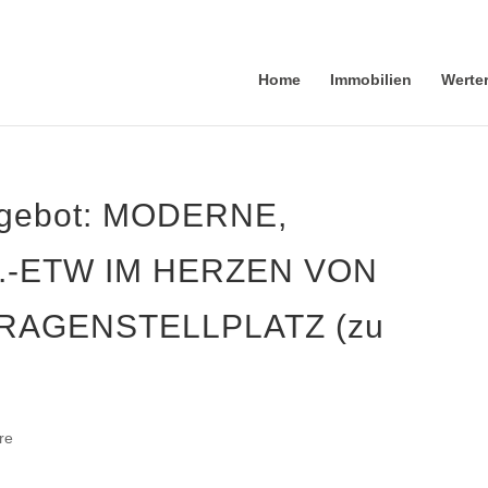
Home
Immobilien
Werte
ngebot: MODERNE,
.-ETW IM HERZEN VON
ARAGENSTELLPLATZ (zu
re