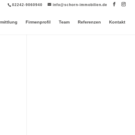
02242-9060940
info@schorn-immobilien.de
rmittlung
Firmenprofil
Team
Referenzen
Kontakt