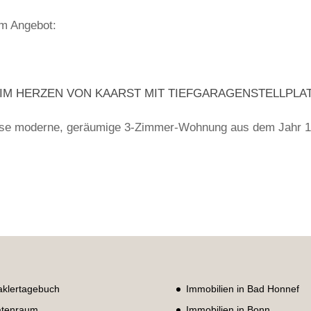
em Angebot:
 IM HERZEN VON KAARST MIT TIEFGARAGENSTELLPLA
ese moderne, geräumige 3-Zimmer-Wohnung aus dem Jahr 
klertagebuch
Immobilien in Bad Honnef
tenraum
Immobilien in Bonn