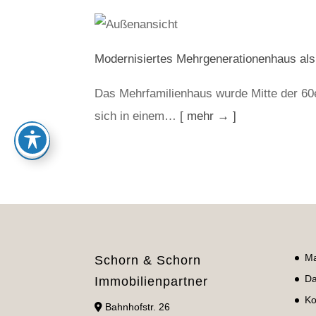
Modernisiertes Mehrgenerationenhaus als K
Das Mehrfamilienhaus wurde Mitte der 60e
sich in einem…
[ mehr → ]
Ma
Schorn & Schorn
Da
Immobilienpartner
Ko
Bahnhofstr. 26