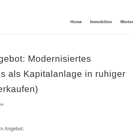
Home
Immobilien
Werte
ebot: Modernisiertes
 als Kapitalanlage in ruhiger
verkaufen)
re
em Angebot: