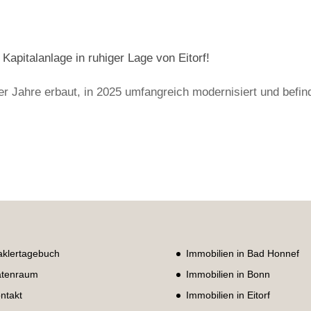
apitalanlage in ruhiger Lage von Eitorf!
r Jahre erbaut, in 2025 umfangreich modernisiert und befin
klertagebuch
Immobilien in Bad Honnef
tenraum
Immobilien in Bonn
ntakt
Immobilien in Eitorf