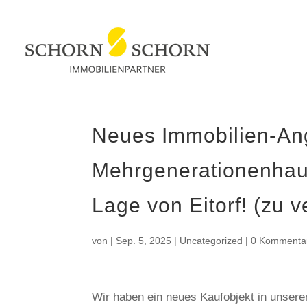
Neues Immobilien-Ang
Mehrgenerationenhaus
Lage von Eitorf! (zu 
von
|
Sep. 5, 2025
|
Uncategorized
|
0 Kommenta
Wir haben ein neues Kaufobjekt in unser