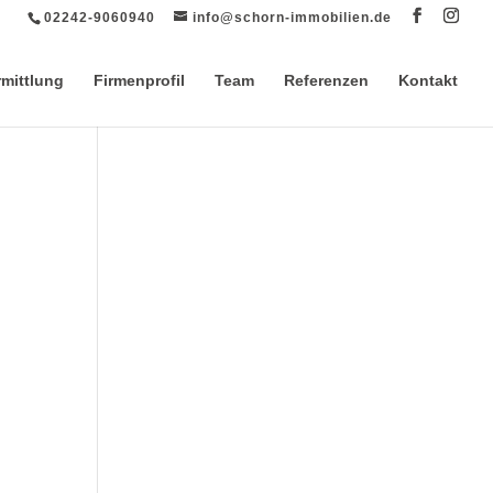
02242-9060940
info@schorn-immobilien.de
rmittlung
Firmenprofil
Team
Referenzen
Kontakt