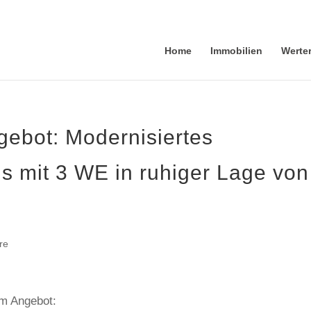
Home
Immobilien
Werte
ebot: Modernisiertes
 mit 3 WE in ruhiger Lage von
re
em Angebot: