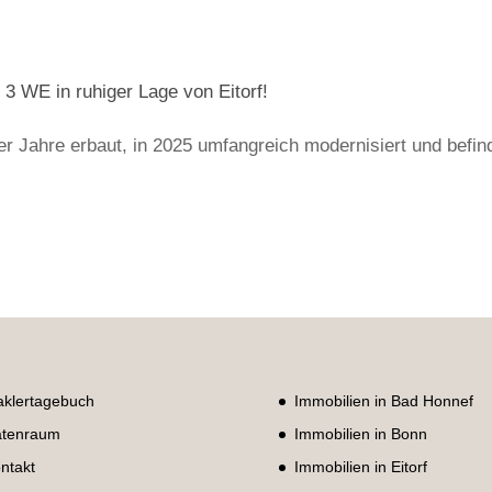
3 WE in ruhiger Lage von Eitorf!
r Jahre erbaut, in 2025 umfangreich modernisiert und befin
klertagebuch
Immobilien in Bad Honnef
tenraum
Immobilien in Bonn
ntakt
Immobilien in Eitorf