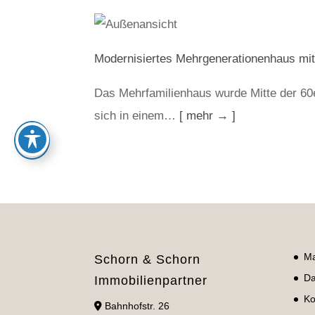
Modernisiertes Mehrgenerationenhaus mit 
Das Mehrfamilienhaus wurde Mitte der 60e
sich in einem…
[ mehr → ]
Ma
Schorn & Schorn
Da
Immobilienpartner
Ko
Bahnhofstr. 26