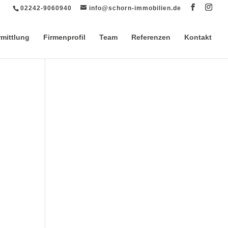
02242-9060940
info@schorn-immobilien.de
rmittlung
Firmenprofil
Team
Referenzen
Kontakt