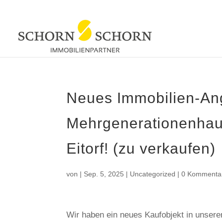
Neues Immobilien-Ang
Mehrgenerationenhaus
Eitorf! (zu verkaufen)
von
|
Sep. 5, 2025
|
Uncategorized
|
0 Kommenta
Wir haben ein neues Kaufobjekt in unser