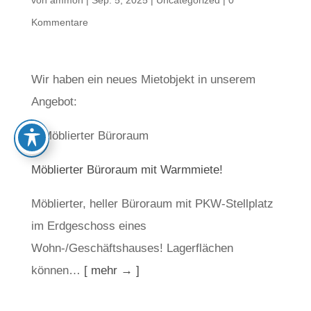
von
ammon
|
Sep. 5, 2025
|
Uncategorized
|
0
Kommentare
Wir haben ein neues Mietobjekt in unserem
Angebot:
Möblierter Büroraum mit Warmmiete!
Möblierter, heller Büroraum mit PKW-Stellplatz
im Erdgeschoss eines
Wohn-/Geschäftshauses! Lagerflächen
können…
[ mehr → ]