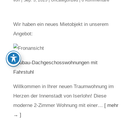
von
|
Sep. 5, 2025
|
Uncategorized
|
0 Kommentare
Wir haben ein neues Mietobjekt in unserem
Angebot:
Neubau-Dachgeschosswohnungen mit
Fahrstuhl
Willkommen in Ihrer neuen Traumwohnung im
Herzen der Innenstadt von Iserlohn! Diese
moderne 2-Zimmer Wohnung mit einer…
[ mehr
→ ]