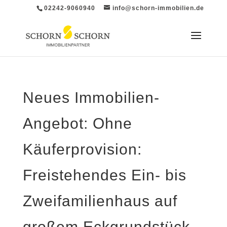
02242-9060940
info@schorn-immobilien.de
Neues Immobilien-
Angebot: Ohne
Käuferprovision:
Freistehendes Ein- bis
Zweifamilienhaus auf
großem Eckgrundstück