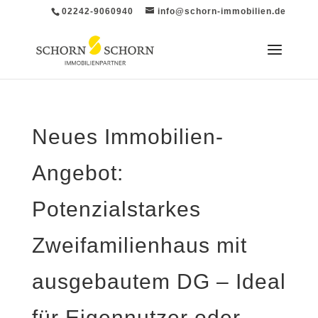
02242-9060940
info@schorn-immobilien.de
Neues Immobilien-
Angebot:
Potenzialstarkes
Zweifamilienhaus mit
ausgebautem DG – Ideal
für Eigennutzer oder