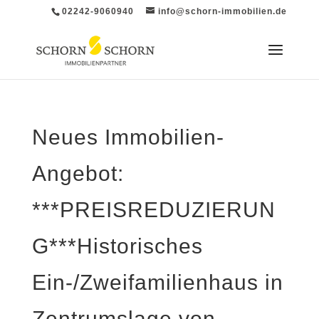
02242-9060940
info@schorn-immobilien.de
Neues Immobilien-
Angebot:
***PREISREDUZIERUN
G***Historisches
Ein-/Zweifamilienhaus in
Zentrumslage von