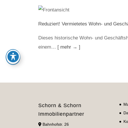
Reduziert! Vermietetes Wohn- und Gesch
Dieses historische Wohn- und Geschäftsha
einem…
[ mehr → ]
Ma
Schorn & Schorn
Da
Immobilienpartner
Ko
Bahnhofstr. 26