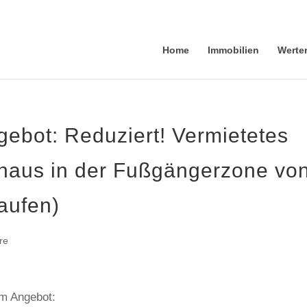
Home
Immobilien
Werte
ebot: Reduziert! Vermietetes
haus in der Fußgängerzone vo
aufen)
re
em Angebot: