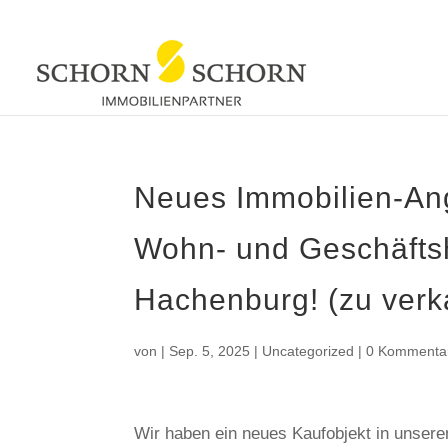
Neues Immobilien-Ang
Wohn- und Geschäfts
Hachenburg! (zu verk
von
|
Sep. 5, 2025
|
Uncategorized
|
0 Kommenta
Wir haben ein neues Kaufobjekt in unser