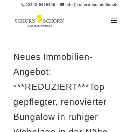
02242-9060940
info@schorn-immobilien.de
Neues Immobilien-
Angebot:
***REDUZIERT***Top
gepflegter, renovierter
Bungalow in ruhiger
Wohnlage in der Nähe