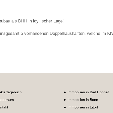
eubau als DHH in idyllischer Lage!
h insgesamt 5 vorhandenen Doppelhaushälften, welche im Kf
klertagebuch
Immobilien in Bad Honnef
tenraum
Immobilien in Bonn
ntakt
Immobilien in Eitorf