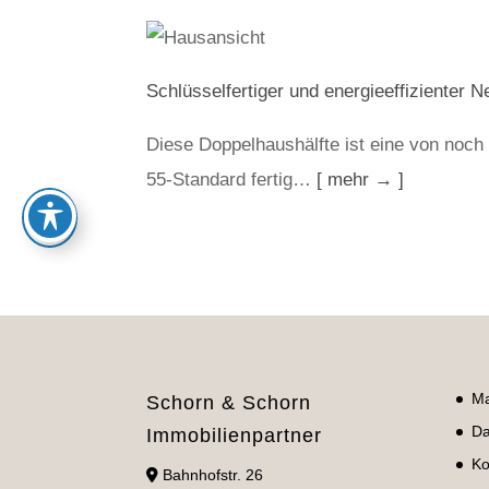
Schlüsselfertiger und energieeffizienter N
Diese Doppelhaushälfte ist eine von noc
55-Standard fertig…
[ mehr → ]
Ma
Schorn & Schorn
Da
Immobilienpartner
Ko
Bahnhofstr. 26