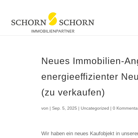
Neues Immobilien-Ang
energieeffizienter Ne
(zu verkaufen)
von
|
Sep. 5, 2025
|
Uncategorized
|
0 Kommenta
Wir haben ein neues Kaufobjekt in unser