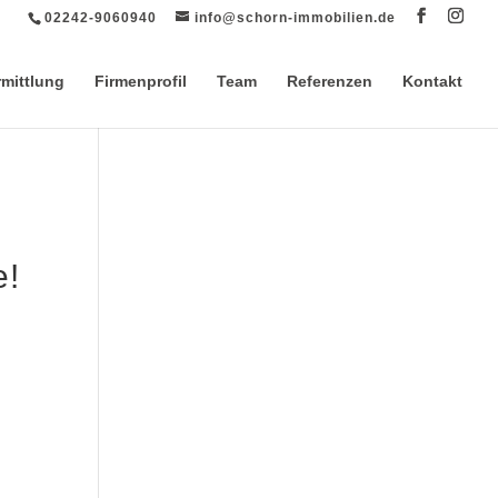
02242-9060940
info@schorn-immobilien.de
rmittlung
Firmenprofil
Team
Referenzen
Kontakt
e!