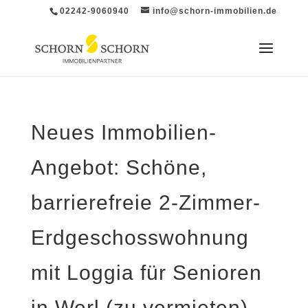
02242-9060940
info@schorn-immobilien.de
Neues Immobilien-
Angebot: Schöne,
barrierefreie 2-Zimmer-
Erdgeschosswohnung
mit Loggia für Senioren
in Werl (zu vermieten)