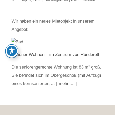
von
|
Sep. 5, 2025
|
Uncategorized
|
0 Kommentare
Wir haben ein neues Mietobjekt in unserem
Angebot:
Schöner Wohnen – im Zentrum von Ründeroth
Die seniorengerechte Wohnung ist 83 m² groß.
Sie befindet sich im Obergeschoß (mit Aufzug)
eines kernsanierten,…
[ mehr → ]