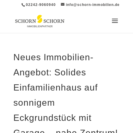
02242-9060940
info@schorn-immobilien.de
Neues Immobilien-
Angebot: Solides
Einfamilienhaus auf
sonnigem
Eckgrundstück mit
Garage – nahe Zentrum!