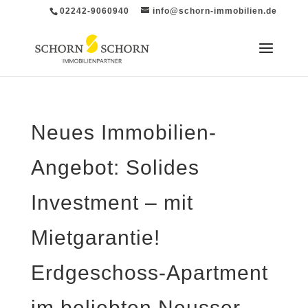
02242-9060940
info@schorn-immobilien.de
Neues Immobilien-
Angebot: Solides
Investment – mit
Mietgarantie!
Erdgeschoss-Apartment
im beliebten Neusser