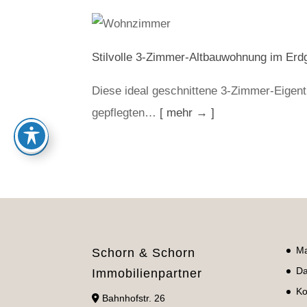
Stilvolle 3-Zimmer-Altbauwohnung im Erd
Diese ideal geschnittene 3-Zimmer-Eigen
gepflegten…
[ mehr → ]
Ma
Schorn & Schorn
Da
Immobilienpartner
Ko
Bahnhofstr. 26