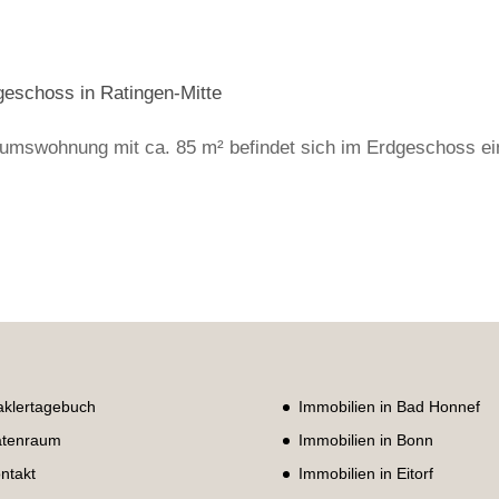
geschoss in Ratingen-Mitte
tumswohnung mit ca. 85 m² befindet sich im Erdgeschoss e
klertagebuch
Immobilien in Bad Honnef
tenraum
Immobilien in Bonn
ntakt
Immobilien in Eitorf