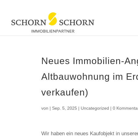
Neues Immobilien-Ang
Altbauwohnung im Erd
verkaufen)
von
|
Sep. 5, 2025
|
Uncategorized
|
0 Kommenta
Wir haben ein neues Kaufobjekt in unser