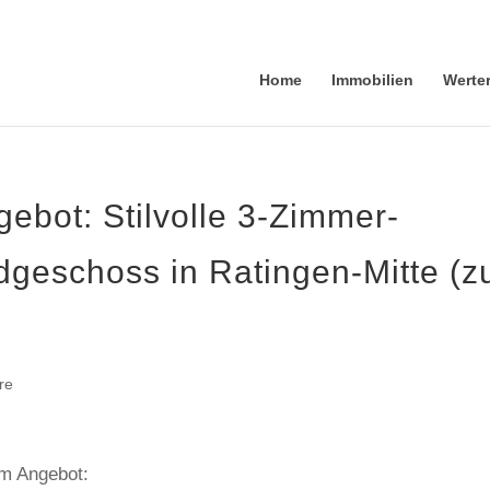
Home
Immobilien
Werte
ebot: Stilvolle 3-Zimmer-
geschoss in Ratingen-Mitte (z
re
em Angebot: