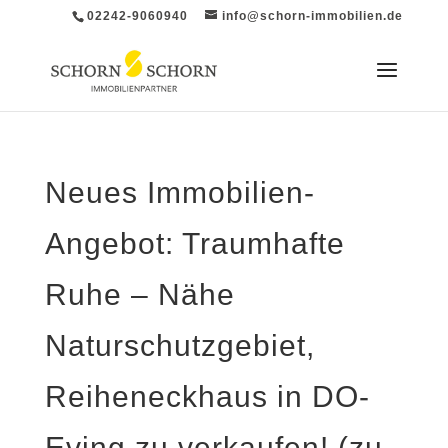
02242-9060940
info@schorn-immobilien.de
Neues Immobilien-
Angebot: Traumhafte
Ruhe – Nähe
Naturschutzgebiet,
Reiheneckhaus in DO-
Eving zu verkaufen! (zu