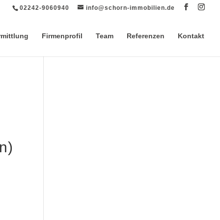
02242-9060940
info@schorn-immobilien.de
rmittlung
Firmenprofil
Team
Referenzen
Kontakt
n)