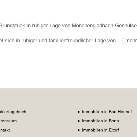
 Grundstück in ruhiger Lage von Mönchengladbach-Genhüls
t sich in ruhiger und familienfreundlicher Lage von…
[ meh
klertagebuch
Immobilien in Bad Honnef
tenraum
Immobilien in Bonn
ntakt
Immobilien in Eitorf