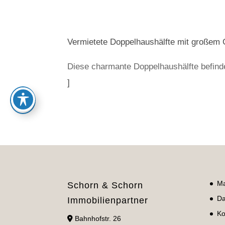
Vermietete Doppelhaushälfte mit großem
Diese charmante Doppelhaushälfte befinde
]
Ma
Schorn & Schorn
Da
Immobilienpartner
Ko
Bahnhofstr. 26