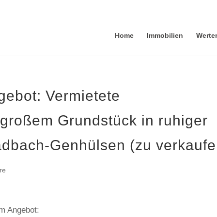
Home
Immobilien
Werte
ebot: Vermietete
 großem Grundstück in ruhiger
dbach-Genhülsen (zu verkaufe
re
em Angebot: