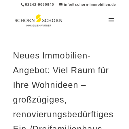
02242-9060940
info@schorn-immobilien.de
Neues Immobilien-
Angebot: Viel Raum für
Ihre Wohnideen –
großzügiges,
renovierungsbedürftiges
Ein-/Dreifamilienhaus