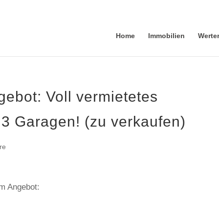
Home
Immobilien
Werte
ebot: Voll vermietetes
 3 Garagen! (zu verkaufen)
re
em Angebot: