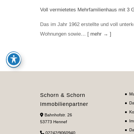
Voll vermietetes Mehrfamilienhaus mit 3 
Das im Jahr 1962 erstellte und voll unter
Wohnungen sowie…
[ mehr → ]
Ma
Schorn & Schorn
Da
Immobilienpartner
Ko
Bahnhofstr. 26
Im
53773 Hennef
Da
02242/9060940