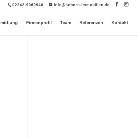
02242-9060940
info@schorn-immobilien.de
rmittlung
Firmenprofil
Team
Referenzen
Kontakt