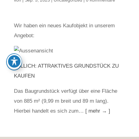
von
|
Sep. 5, 2025
|
Uncategorized
|
0 Kommentare
Wir haben ein neues Kaufobjekt in unserem
Angebot:
WILLICH: ATTRAKTIVES GRUNDSTÜCK ZU
KAUFEN
Das Baugrundstück verfügt über eine Fläche
von 885 m² (9,99 m breit und 89 m lang).
Hierbei handelt es sich zum…
[ mehr → ]