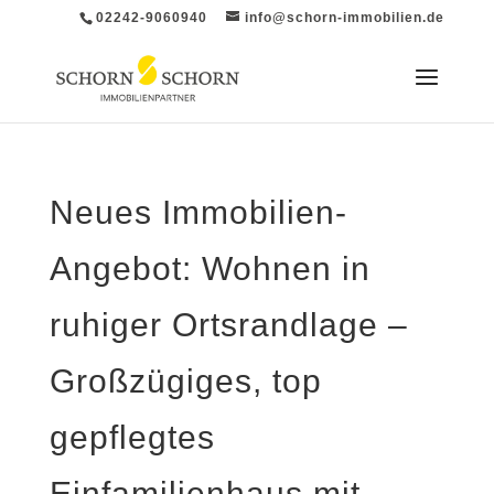
02242-9060940
info@schorn-immobilien.de
Neues Immobilien-
Angebot: Wohnen in
ruhiger Ortsrandlage –
Großzügiges, top
gepflegtes
Einfamilienhaus mit