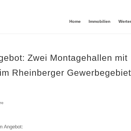
Home
Immobilien
Werte
ebot: Zwei Montagehallen mit
t im Rheinberger Gewerbegebie
re
em Angebot: