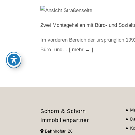
Zwei Montagehallen mit Büro- und Sozial
Im vorderen Bereich der ursprünglich 199
Büro- und…
[ mehr → ]
Ma
Schorn & Schorn
Da
Immobilienpartner
Ko
Bahnhofstr. 26