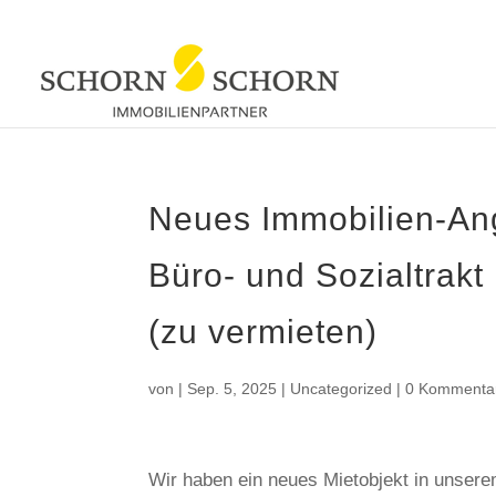
Neues Immobilien-Ang
Büro- und Sozialtrak
(zu vermieten)
von
|
Sep. 5, 2025
|
Uncategorized
|
0 Kommenta
Wir haben ein neues Mietobjekt in unser