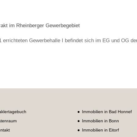
trakt im Rheinberger Gewerbegebiet
1 errichteten Gewerbehalle I befindet sich im EG und OG de
klertagebuch
Immobilien in Bad Honnef
tenraum
Immobilien in Bonn
ntakt
Immobilien in Eitorf