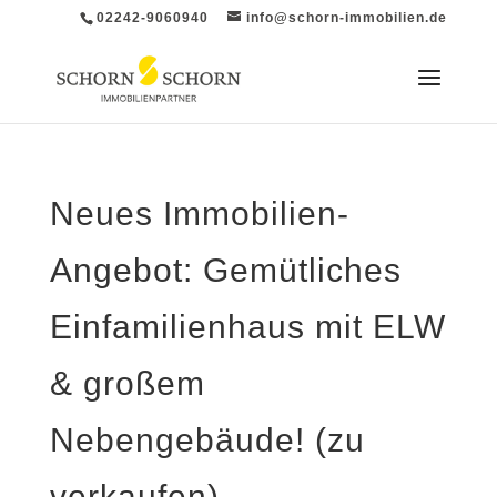
02242-9060940
info@schorn-immobilien.de
Neues Immobilien-
Angebot: Gemütliches
Einfamilienhaus mit ELW
& großem
Nebengebäude! (zu
verkaufen)